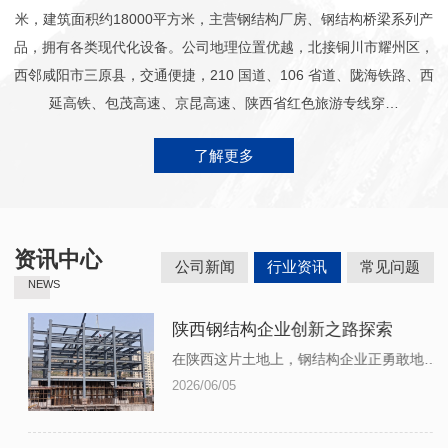
米，建筑面积约18000平方米，主营钢结构厂房、钢结构桥梁系列产
品，拥有各类现代化设备。公司地理位置优越，北接铜川市耀州区，
西邻咸阳市三原县，交通便捷，210 国道、106 省道、陇海铁路、西
延高铁、包茂高速、京昆高速、陕西省红色旅游专线穿…
了解更多
资讯中心
公司新闻
行业资讯
常见问题
NEWS
陕西钢结构企业创新之路探索
在陕西这片土地上，钢结构企业正勇敢地探索着创新之路。这并非一条平坦的道路，而是充满挑战与机遇的探险之旅。面对市场的竞争压力和技术的不断更新换代，我们的企业深知只有不断创新才能立于不败之地。在追求 的...
2026/06/05