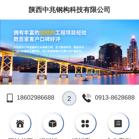
陕西中兆钢构科技有限公司
18602986688
0913-8628688
2